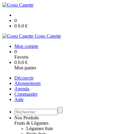
0
0
0.0
€
Gogo Cagette
Mon compte
0
Favoris
0
0.0
€
Mon panier
Découvrir
Abonnements
Agenda
Commander
Aide
Nos Produits
Fruits & Légumes
Légumes frais
Fruits frais