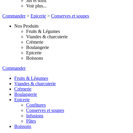
Jus et softs
Voir plus...
Commander
>
Epicerie
>
Conserves et soupes
Nos Produits
Fruits & Légumes
Viandes & charcuterie
Crèmerie
Boulangerie
Epicerie
Boissons
Commander
Fruits & Légumes
Viandes & charcuterie
Crèmerie
Boulangerie
Epicerie
Confitures
Conserves et soupes
Infusions
Pâtes
Boissons