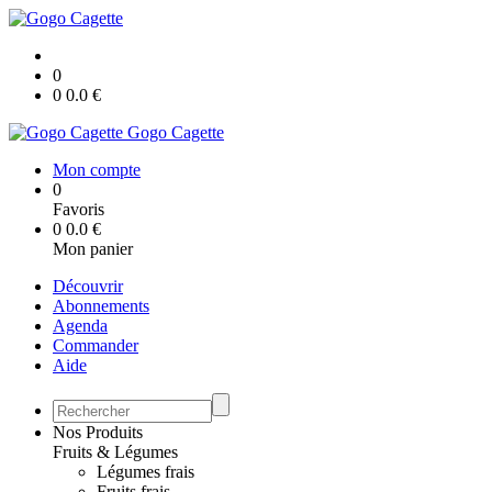
0
0
0.0
€
Gogo Cagette
Mon compte
0
Favoris
0
0.0
€
Mon panier
Découvrir
Abonnements
Agenda
Commander
Aide
Nos Produits
Fruits & Légumes
Légumes frais
Fruits frais