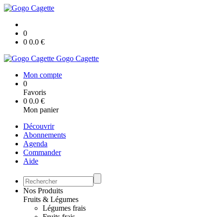
0
0
0.0
€
Gogo Cagette
Mon compte
0
Favoris
0
0.0
€
Mon panier
Découvrir
Abonnements
Agenda
Commander
Aide
Nos Produits
Fruits & Légumes
Légumes frais
Fruits frais