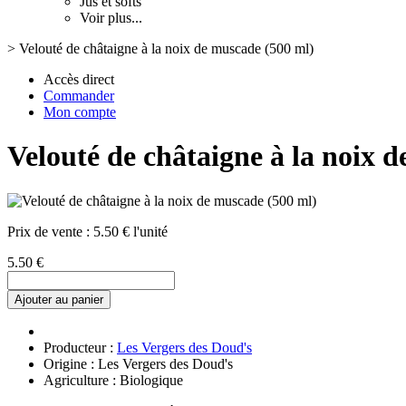
Jus et softs
Voir plus...
>
Velouté de châtaigne à la noix de muscade (500 ml)
Accès direct
Commander
Mon compte
Velouté de châtaigne à la noix 
Prix de vente :
5.50 € l'unité
5.50 €
Ajouter au panier
Producteur :
Les Vergers des Doud's
Origine : Les Vergers des Doud's
Agriculture : Biologique