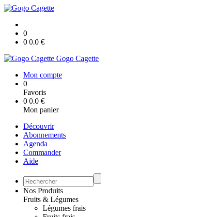
0
0
0.0
€
Gogo Cagette
Mon compte
0
Favoris
0
0.0
€
Mon panier
Découvrir
Abonnements
Agenda
Commander
Aide
Nos Produits
Fruits & Légumes
Légumes frais
Fruits frais