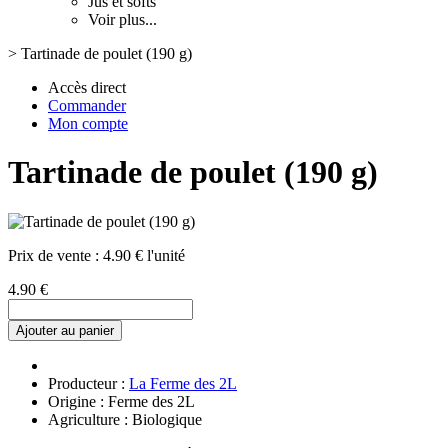
Jus et softs
Voir plus...
>
Tartinade de poulet (190 g)
Accès direct
Commander
Mon compte
Tartinade de poulet (190 g)
Prix de vente :
4.90 € l'unité
4.90 €
Ajouter au panier
Producteur :
La Ferme des 2L
Origine : Ferme des 2L
Agriculture : Biologique