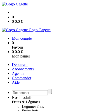
0
0
0.0
€
Gogo Cagette
Mon compte
0
Favoris
0
0.0
€
Mon panier
Découvrir
Abonnements
Agenda
Commander
Aide
Nos Produits
Fruits & Légumes
Légumes frais
Fruits frais