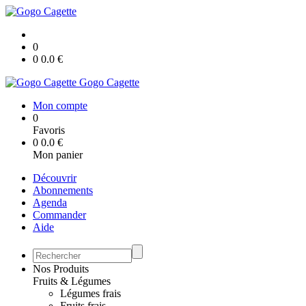
0
0
0.0
€
Gogo Cagette
Mon compte
0
Favoris
0
0.0
€
Mon panier
Découvrir
Abonnements
Agenda
Commander
Aide
Nos Produits
Fruits & Légumes
Légumes frais
Fruits frais