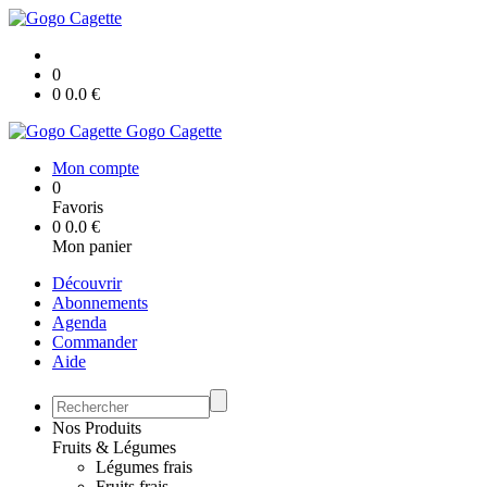
0
0
0.0
€
Gogo Cagette
Mon compte
0
Favoris
0
0.0
€
Mon panier
Découvrir
Abonnements
Agenda
Commander
Aide
Nos Produits
Fruits & Légumes
Légumes frais
Fruits frais