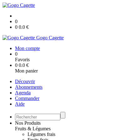
0
0
0.0
€
Gogo Cagette
Mon compte
0
Favoris
0
0.0
€
Mon panier
Découvrir
Abonnements
Agenda
Commander
Aide
Nos Produits
Fruits & Légumes
Légumes frais
Fruits frais