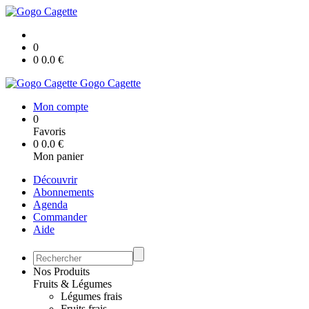
0
0
0.0
€
Gogo Cagette
Mon compte
0
Favoris
0
0.0
€
Mon panier
Découvrir
Abonnements
Agenda
Commander
Aide
Nos Produits
Fruits & Légumes
Légumes frais
Fruits frais