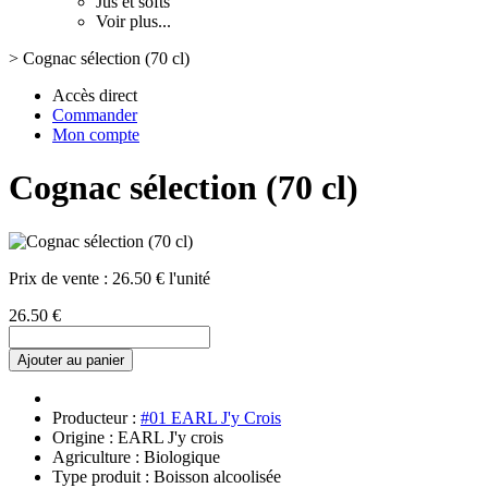
Jus et softs
Voir plus...
>
Cognac sélection (70 cl)
Accès direct
Commander
Mon compte
Cognac sélection (70 cl)
Prix de vente :
26.50 € l'unité
26.50 €
Ajouter au panier
Producteur :
#01 EARL J'y Crois
Origine : EARL J'y crois
Agriculture : Biologique
Type produit : Boisson alcoolisée