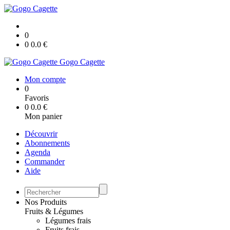
0
0
0.0
€
Gogo Cagette
Mon compte
0
Favoris
0
0.0
€
Mon panier
Découvrir
Abonnements
Agenda
Commander
Aide
Nos Produits
Fruits & Légumes
Légumes frais
Fruits frais