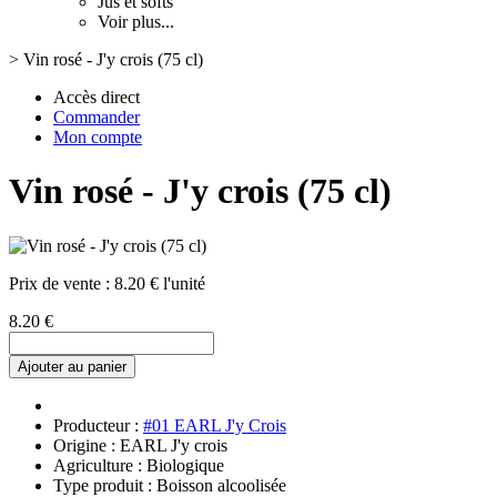
Jus et softs
Voir plus...
>
Vin rosé - J'y crois (75 cl)
Accès direct
Commander
Mon compte
Vin rosé - J'y crois (75 cl)
Prix de vente :
8.20 € l'unité
8.20 €
Ajouter au panier
Producteur :
#01 EARL J'y Crois
Origine : EARL J'y crois
Agriculture : Biologique
Type produit : Boisson alcoolisée