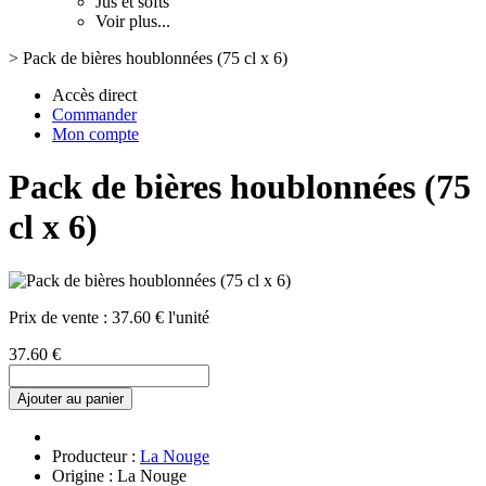
Jus et softs
Voir plus...
>
Pack de bières houblonnées (75 cl x 6)
Accès direct
Commander
Mon compte
Pack de bières houblonnées (75
cl x 6)
Prix de vente :
37.60 € l'unité
37.60 €
Ajouter au panier
Producteur :
La Nouge
Origine : La Nouge