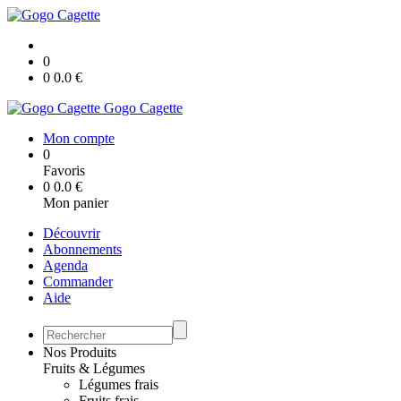
0
0
0.0
€
Gogo Cagette
Mon compte
0
Favoris
0
0.0
€
Mon panier
Découvrir
Abonnements
Agenda
Commander
Aide
Nos Produits
Fruits & Légumes
Légumes frais
Fruits frais