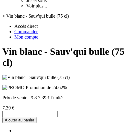
Jus et softs
Voir plus...
>
Vin blanc - Sauv'qui bulle (75 cl)
Accès direct
Commander
Mon compte
Vin blanc - Sauv'qui bulle (75
cl)
Promotion de 24.62%
Prix de vente :
9.8
7.39 € l'unité
7.39 €
Ajouter au panier