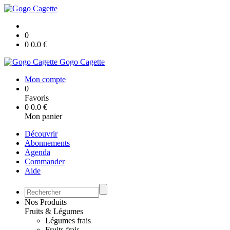
0
0
0.0
€
Gogo Cagette
Mon compte
0
Favoris
0
0.0
€
Mon panier
Découvrir
Abonnements
Agenda
Commander
Aide
Nos Produits
Fruits & Légumes
Légumes frais
Fruits frais