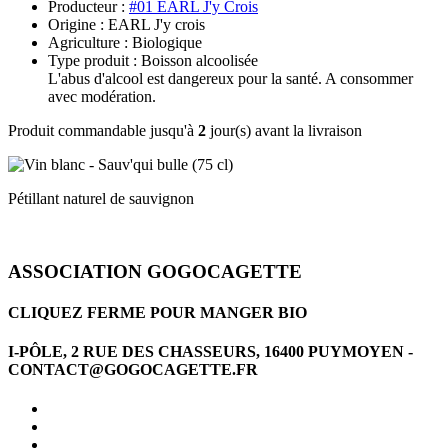
Producteur :
#01 EARL J'y Crois
Origine : EARL J'y crois
Agriculture : Biologique
Type produit : Boisson alcoolisée
L'abus d'alcool est dangereux pour la santé. A consommer
avec modération.
Produit commandable jusqu'à
2
jour(s) avant la livraison
Pétillant naturel de sauvignon
ASSOCIATION GOGOCAGETTE
CLIQUEZ FERME POUR MANGER BIO
I-PÔLE, 2 RUE DES CHASSEURS, 16400 PUYMOYEN -
CONTACT@GOGOCAGETTE.FR