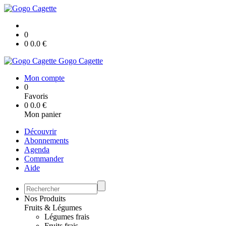
0
0
0.0
€
Gogo Cagette
Mon compte
0
Favoris
0
0.0
€
Mon panier
Découvrir
Abonnements
Agenda
Commander
Aide
Nos Produits
Fruits & Légumes
Légumes frais
Fruits frais