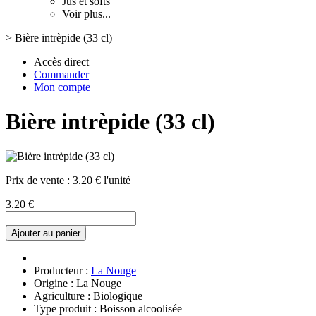
Jus et softs
Voir plus...
>
Bière intrèpide (33 cl)
Accès direct
Commander
Mon compte
Bière intrèpide (33 cl)
Prix de vente :
3.20 € l'unité
3.20 €
Ajouter au panier
Producteur :
La Nouge
Origine : La Nouge
Agriculture : Biologique
Type produit : Boisson alcoolisée