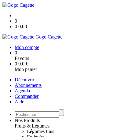
0
0
0.0
€
Gogo Cagette
Mon compte
0
Favoris
0
0.0
€
Mon panier
Découvrir
Abonnements
Agenda
Commander
Aide
Nos Produits
Fruits & Légumes
Légumes frais
Fruits frais