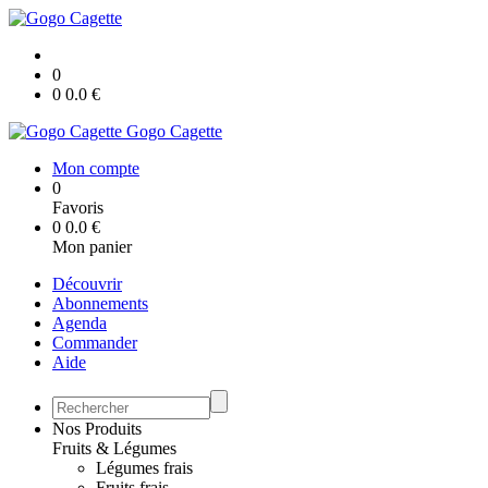
0
0
0.0
€
Gogo Cagette
Mon compte
0
Favoris
0
0.0
€
Mon panier
Découvrir
Abonnements
Agenda
Commander
Aide
Nos Produits
Fruits & Légumes
Légumes frais
Fruits frais