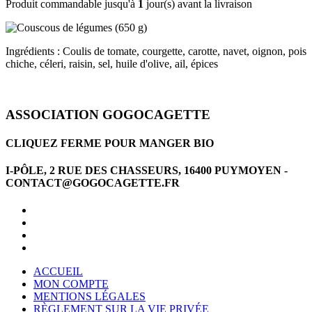
Produit commandable jusqu'à
1
jour(s) avant la livraison
Ingrédients : Coulis de tomate, courgette, carotte, navet, oignon, pois
chiche, céleri, raisin, sel, huile d'olive, ail, épices
ASSOCIATION GOGOCAGETTE
CLIQUEZ FERME POUR MANGER BIO
I-PÔLE, 2 RUE DES CHASSEURS, 16400 PUYMOYEN -
CONTACT@GOGOCAGETTE.FR
ACCUEIL
MON COMPTE
MENTIONS LÉGALES
RÈGLEMENT SUR LA VIE PRIVÉE