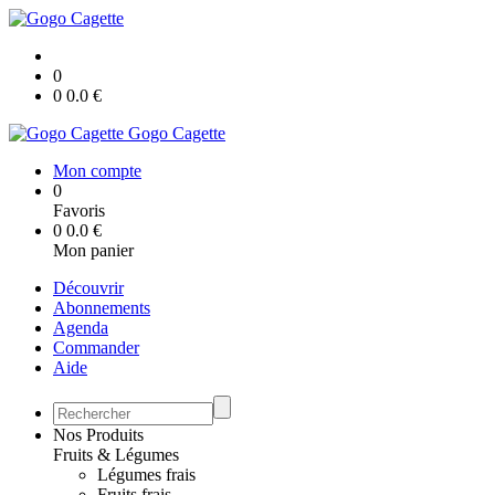
0
0
0.0
€
Gogo Cagette
Mon compte
0
Favoris
0
0.0
€
Mon panier
Découvrir
Abonnements
Agenda
Commander
Aide
Nos Produits
Fruits & Légumes
Légumes frais
Fruits frais