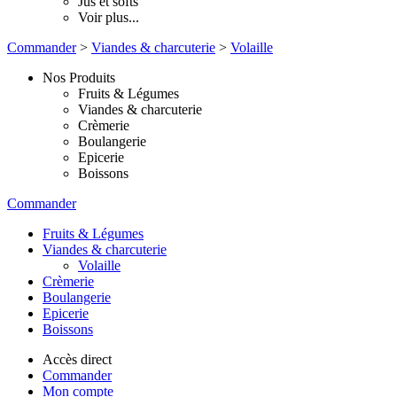
Jus et softs
Voir plus...
Commander
>
Viandes & charcuterie
>
Volaille
Nos Produits
Fruits & Légumes
Viandes & charcuterie
Crèmerie
Boulangerie
Epicerie
Boissons
Commander
Fruits & Légumes
Viandes & charcuterie
Volaille
Crèmerie
Boulangerie
Epicerie
Boissons
Accès direct
Commander
Mon compte