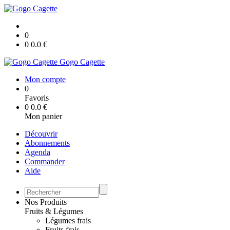
0
0
0.0
€
Gogo Cagette
Mon compte
0
Favoris
0
0.0
€
Mon panier
Découvrir
Abonnements
Agenda
Commander
Aide
Nos Produits
Fruits & Légumes
Légumes frais
Fruits frais