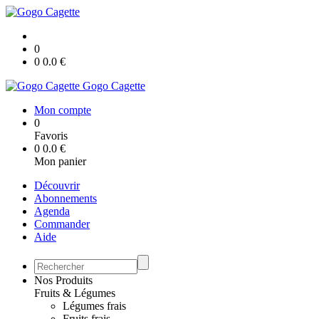
0
0
0.0
€
Gogo Cagette
Mon compte
0
Favoris
0
0.0
€
Mon panier
Découvrir
Abonnements
Agenda
Commander
Aide
Nos Produits
Fruits & Légumes
Légumes frais
Fruits frais