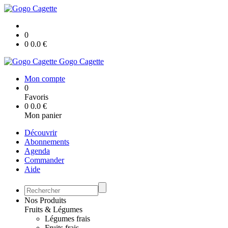
0
0
0.0
€
Gogo Cagette
Mon compte
0
Favoris
0
0.0
€
Mon panier
Découvrir
Abonnements
Agenda
Commander
Aide
Nos Produits
Fruits & Légumes
Légumes frais
Fruits frais