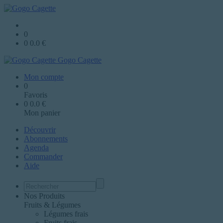
0
0
0.0
€
Gogo Cagette
Mon compte
0
Favoris
0
0.0
€
Mon panier
Découvrir
Abonnements
Agenda
Commander
Aide
Nos Produits
Fruits & Légumes
Légumes frais
Fruits frais