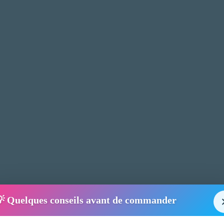
 Quelques conseils avant de commander