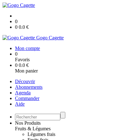
0
0
0.0
€
Gogo Cagette
Mon compte
0
Favoris
0
0.0
€
Mon panier
Découvrir
Abonnements
Agenda
Commander
Aide
Nos Produits
Fruits & Légumes
Légumes frais
Fruits frais