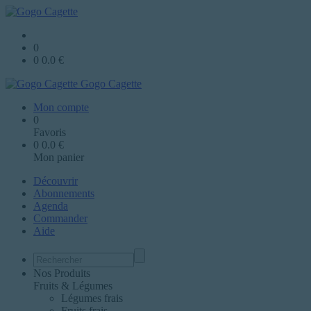
0
0
0.0
€
Gogo Cagette
Mon compte
0
Favoris
0
0.0
€
Mon panier
Découvrir
Abonnements
Agenda
Commander
Aide
Nos Produits
Fruits & Légumes
Légumes frais
Fruits frais