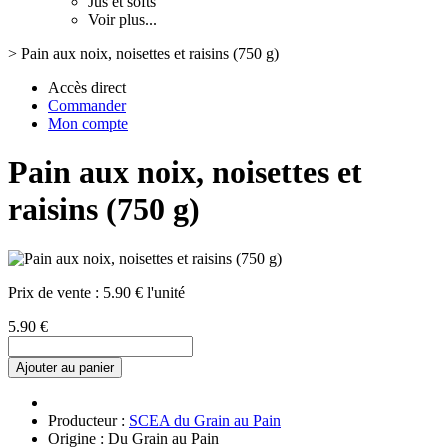
Jus et softs
Voir plus...
>
Pain aux noix, noisettes et raisins (750 g)
Accès direct
Commander
Mon compte
Pain aux noix, noisettes et
raisins (750 g)
Prix de vente :
5.90 € l'unité
5.90 €
Ajouter au panier
Producteur :
SCEA du Grain au Pain
Origine : Du Grain au Pain