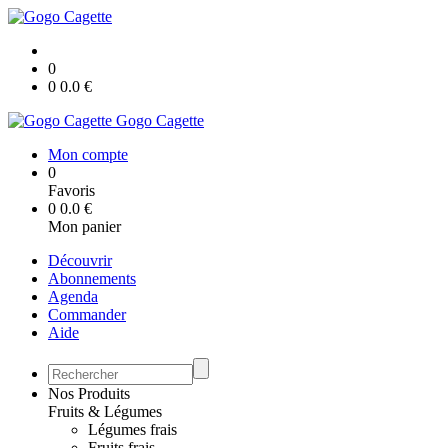
0
0
0.0
€
Gogo Cagette
Mon compte
0
Favoris
0
0.0
€
Mon panier
Découvrir
Abonnements
Agenda
Commander
Aide
Nos Produits
Fruits & Légumes
Légumes frais
Fruits frais