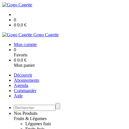
0
0
0.0
€
Gogo Cagette
Mon compte
0
Favoris
0
0.0
€
Mon panier
Découvrir
Abonnements
Agenda
Commander
Aide
Nos Produits
Fruits & Légumes
Légumes frais
Fruits frais