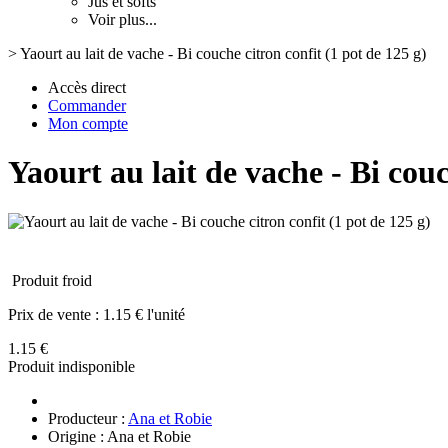
Jus et softs
Voir plus...
>
Yaourt au lait de vache - Bi couche citron confit (1 pot de 125 g)
Accès direct
Commander
Mon compte
Yaourt au lait de vache - Bi couc
Produit froid
Prix de vente :
1.15 € l'unité
1.15 €
Produit indisponible
Producteur :
Ana et Robie
Origine : Ana et Robie