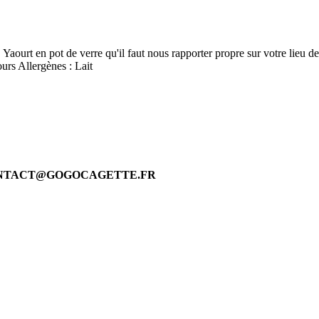
s. Yaourt en pot de verre qu'il faut nous rapporter propre sur votre lieu 
urs Allergènes : Lait
 CONTACT@GOGOCAGETTE.FR