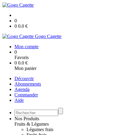
0
0
0.0
€
Gogo Cagette
Mon compte
0
Favoris
0
0.0
€
Mon panier
Découvrir
Abonnements
Agenda
Commander
Aide
Nos Produits
Fruits & Légumes
Légumes frais
Fruits frais