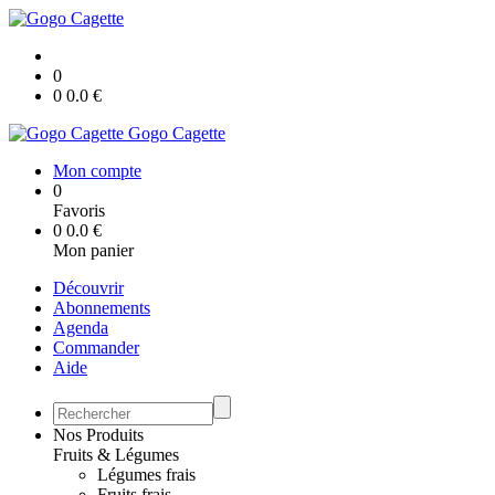
0
0
0.0
€
Gogo Cagette
Mon compte
0
Favoris
0
0.0
€
Mon panier
Découvrir
Abonnements
Agenda
Commander
Aide
Nos Produits
Fruits & Légumes
Légumes frais
Fruits frais