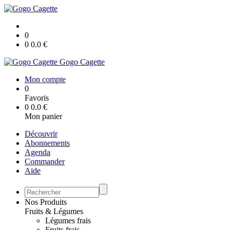
0
0
0.0
€
Gogo Cagette
Mon compte
0
Favoris
0
0.0
€
Mon panier
Découvrir
Abonnements
Agenda
Commander
Aide
Nos Produits
Fruits & Légumes
Légumes frais
Fruits frais