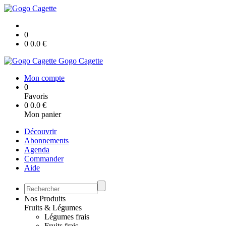
0
0
0.0
€
Gogo Cagette
Mon compte
0
Favoris
0
0.0
€
Mon panier
Découvrir
Abonnements
Agenda
Commander
Aide
Nos Produits
Fruits & Légumes
Légumes frais
Fruits frais