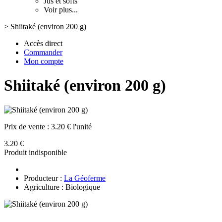
Jus et softs
Voir plus...
>
Shiitaké (environ 200 g)
Accès direct
Commander
Mon compte
Shiitaké (environ 200 g)
Prix de vente :
3.20 € l'unité
3.20 €
Produit indisponible
Producteur :
La Géoferme
Agriculture : Biologique