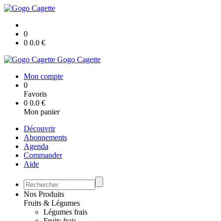
0
0
0.0
€
Gogo Cagette
Mon compte
0
Favoris
0
0.0
€
Mon panier
Découvrir
Abonnements
Agenda
Commander
Aide
Nos Produits
Fruits & Légumes
Légumes frais
Fruits frais