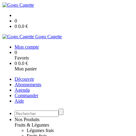
0
0
0.0
€
Gogo Cagette
Mon compte
0
Favoris
0
0.0
€
Mon panier
Découvrir
Abonnements
Agenda
Commander
Aide
Nos Produits
Fruits & Légumes
Légumes frais
Fruits frais