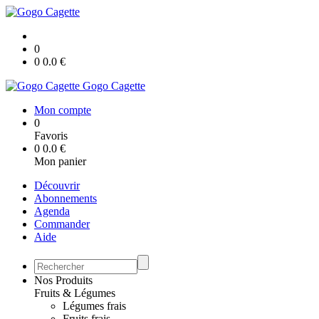
0
0
0.0
€
Gogo Cagette
Mon compte
0
Favoris
0
0.0
€
Mon panier
Découvrir
Abonnements
Agenda
Commander
Aide
Nos Produits
Fruits & Légumes
Légumes frais
Fruits frais