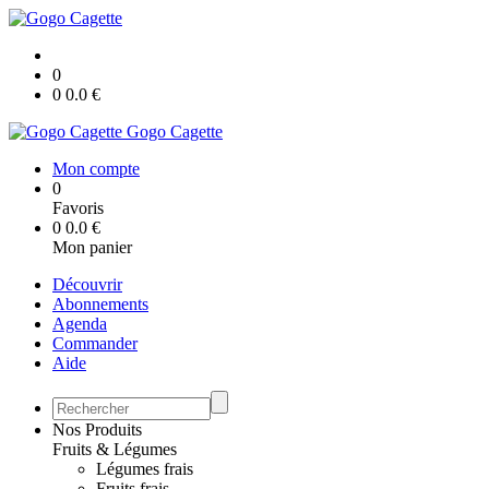
0
0
0.0
€
Gogo Cagette
Mon compte
0
Favoris
0
0.0
€
Mon panier
Découvrir
Abonnements
Agenda
Commander
Aide
Nos Produits
Fruits & Légumes
Légumes frais
Fruits frais