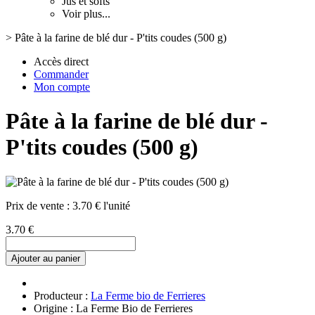
Jus et softs
Voir plus...
>
Pâte à la farine de blé dur - P'tits coudes (500 g)
Accès direct
Commander
Mon compte
Pâte à la farine de blé dur -
P'tits coudes (500 g)
Prix de vente :
3.70 € l'unité
3.70 €
Ajouter au panier
Producteur :
La Ferme bio de Ferrieres
Origine : La Ferme Bio de Ferrieres