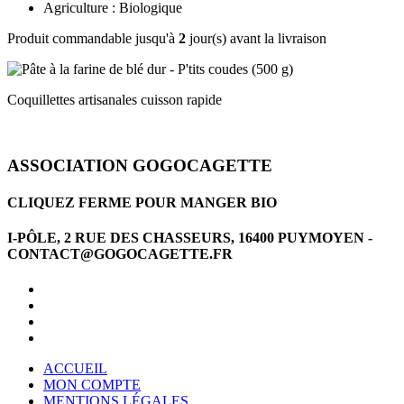
Agriculture : Biologique
Produit commandable jusqu'à
2
jour(s) avant la livraison
Coquillettes artisanales cuisson rapide
ASSOCIATION GOGOCAGETTE
CLIQUEZ FERME POUR MANGER BIO
I-PÔLE, 2 RUE DES CHASSEURS, 16400 PUYMOYEN -
CONTACT@GOGOCAGETTE.FR
ACCUEIL
MON COMPTE
MENTIONS LÉGALES