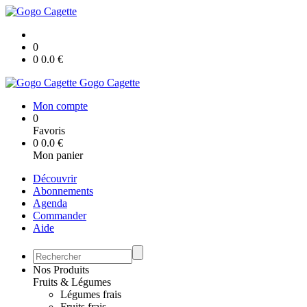
0
0
0.0
€
Gogo Cagette
Mon compte
0
Favoris
0
0.0
€
Mon panier
Découvrir
Abonnements
Agenda
Commander
Aide
Nos Produits
Fruits & Légumes
Légumes frais
Fruits frais