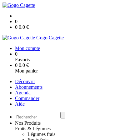
0
0
0.0
€
Gogo Cagette
Mon compte
0
Favoris
0
0.0
€
Mon panier
Découvrir
Abonnements
Agenda
Commander
Aide
Nos Produits
Fruits & Légumes
Légumes frais
Fruits frais