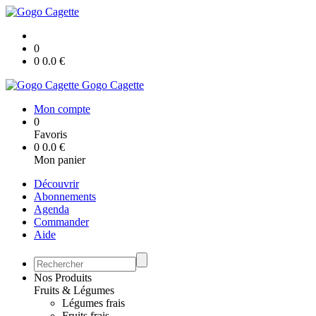
0
0
0.0
€
Gogo Cagette
Mon compte
0
Favoris
0
0.0
€
Mon panier
Découvrir
Abonnements
Agenda
Commander
Aide
Nos Produits
Fruits & Légumes
Légumes frais
Fruits frais