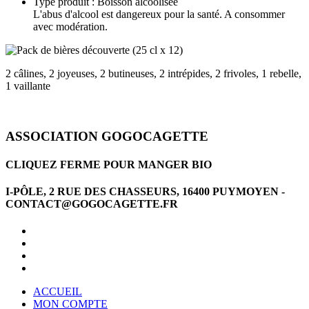
Type produit : Boisson alcoolisée
L'abus d'alcool est dangereux pour la santé. A consommer
avec modération.
2 câlines, 2 joyeuses, 2 butineuses, 2 intrépides, 2 frivoles, 1 rebelle,
1 vaillante
ASSOCIATION GOGOCAGETTE
CLIQUEZ FERME POUR MANGER BIO
I-PÔLE, 2 RUE DES CHASSEURS, 16400 PUYMOYEN -
CONTACT@GOGOCAGETTE.FR
ACCUEIL
MON COMPTE