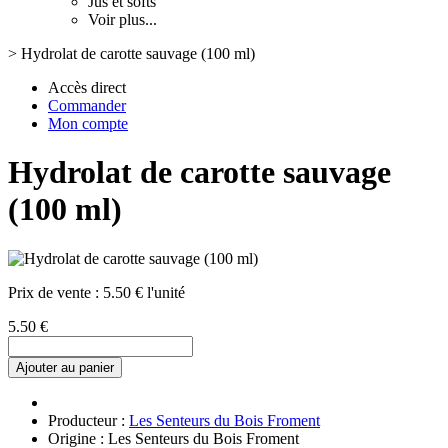
Jus et softs
Voir plus...
>
Hydrolat de carotte sauvage (100 ml)
Accès direct
Commander
Mon compte
Hydrolat de carotte sauvage
(100 ml)
Prix de vente :
5.50 € l'unité
5.50 €
Ajouter au panier
Producteur :
Les Senteurs du Bois Froment
Origine : Les Senteurs du Bois Froment