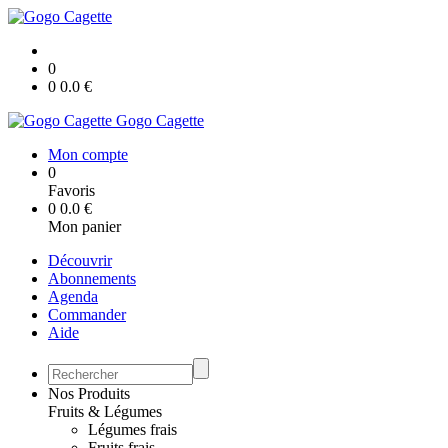
0
0
0.0
€
Gogo Cagette
Mon compte
0
Favoris
0
0.0
€
Mon panier
Découvrir
Abonnements
Agenda
Commander
Aide
Nos Produits
Fruits & Légumes
Légumes frais
Fruits frais