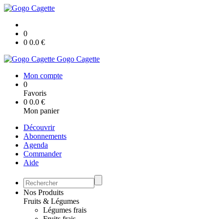
0
0
0.0
€
Gogo Cagette
Mon compte
0
Favoris
0
0.0
€
Mon panier
Découvrir
Abonnements
Agenda
Commander
Aide
Nos Produits
Fruits & Légumes
Légumes frais
Fruits frais