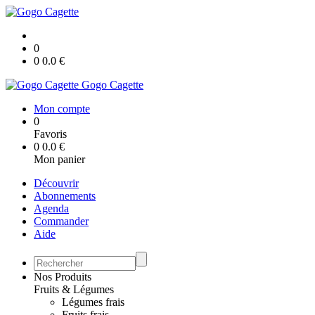
0
0
0.0
€
Gogo Cagette
Mon compte
0
Favoris
0
0.0
€
Mon panier
Découvrir
Abonnements
Agenda
Commander
Aide
Nos Produits
Fruits & Légumes
Légumes frais
Fruits frais