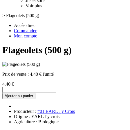
Jus et softs
Voir plus...
>
Flageolets (500 g)
Accès direct
Commander
Mon compte
Flageolets (500 g)
Prix de vente :
4.40 € l'unité
4.40 €
Ajouter au panier
Producteur :
#01 EARL J'y Crois
Origine : EARL J'y crois
Agriculture : Biologique