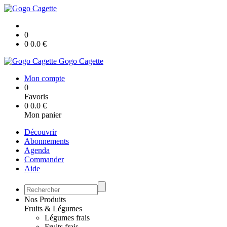
0
0
0.0
€
Gogo Cagette
Mon compte
0
Favoris
0
0.0
€
Mon panier
Découvrir
Abonnements
Agenda
Commander
Aide
Nos Produits
Fruits & Légumes
Légumes frais
Fruits frais