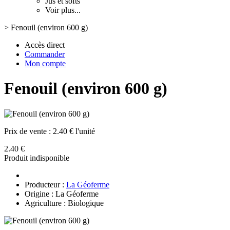
Jus et softs
Voir plus...
>
Fenouil (environ 600 g)
Accès direct
Commander
Mon compte
Fenouil (environ 600 g)
Prix de vente :
2.40 € l'unité
2.40 €
Produit indisponible
Producteur :
La Géoferme
Origine : La Géoferme
Agriculture : Biologique