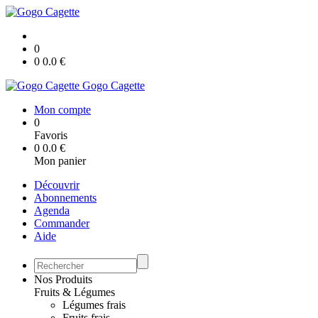
0
0
0.0
€
Gogo Cagette
Mon compte
0
Favoris
0
0.0
€
Mon panier
Découvrir
Abonnements
Agenda
Commander
Aide
Nos Produits
Fruits & Légumes
Légumes frais
Fruits frais