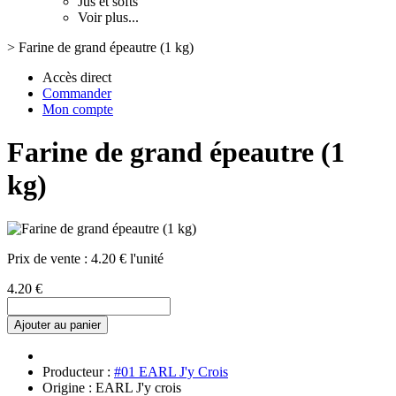
Jus et softs
Voir plus...
>
Farine de grand épeautre (1 kg)
Accès direct
Commander
Mon compte
Farine de grand épeautre (1
kg)
Prix de vente :
4.20 € l'unité
4.20 €
Ajouter au panier
Producteur :
#01 EARL J'y Crois
Origine : EARL J'y crois