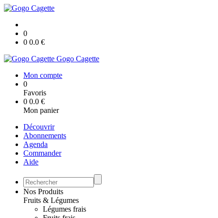
0
0
0.0
€
Gogo Cagette
Mon compte
0
Favoris
0
0.0
€
Mon panier
Découvrir
Abonnements
Agenda
Commander
Aide
Nos Produits
Fruits & Légumes
Légumes frais
Fruits frais