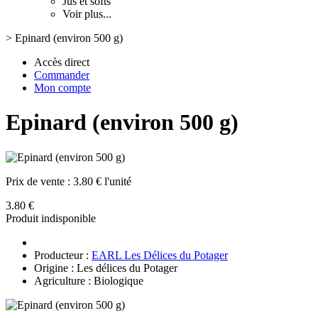
Jus et softs
Voir plus...
>
Epinard (environ 500 g)
Accès direct
Commander
Mon compte
Epinard (environ 500 g)
Prix de vente :
3.80 € l'unité
3.80 €
Produit indisponible
Producteur :
EARL Les Délices du Potager
Origine : Les délices du Potager
Agriculture : Biologique