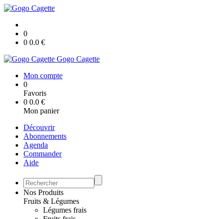
0
0
0.0
€
Gogo Cagette
Mon compte
0
Favoris
0
0.0
€
Mon panier
Découvrir
Abonnements
Agenda
Commander
Aide
Nos Produits
Fruits & Légumes
Légumes frais
Fruits frais