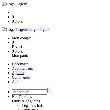
0
0
0.0
€
Gogo Cagette
Mon compte
0
Favoris
0
0.0
€
Mon panier
Découvrir
Abonnements
Agenda
Commander
Aide
Nos Produits
Fruits & Légumes
Légumes frais
Fruits frais