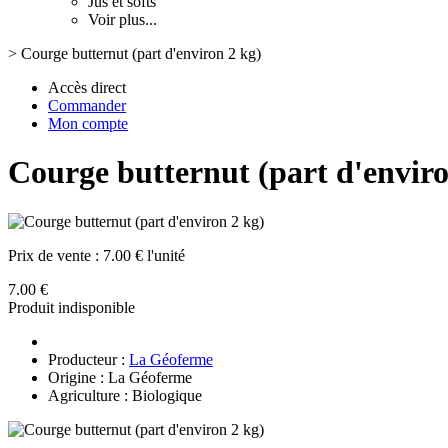
Jus et softs
Voir plus...
>
Courge butternut (part d'environ 2 kg)
Accès direct
Commander
Mon compte
Courge butternut (part d'enviro
Prix de vente :
7.00 € l'unité
7.00 €
Produit indisponible
Producteur :
La Géoferme
Origine : La Géoferme
Agriculture : Biologique