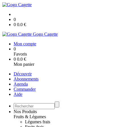
0
0
0.0
€
Gogo Cagette
Mon compte
0
Favoris
0
0.0
€
Mon panier
Découvrir
Abonnements
Agenda
Commander
Aide
Nos Produits
Fruits & Légumes
Légumes frais
Fruits frais