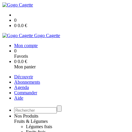
0
0
0.0
€
Gogo Cagette
Mon compte
0
Favoris
0
0.0
€
Mon panier
Découvrir
Abonnements
Agenda
Commander
Aide
Nos Produits
Fruits & Légumes
Légumes frais
Fruits frais