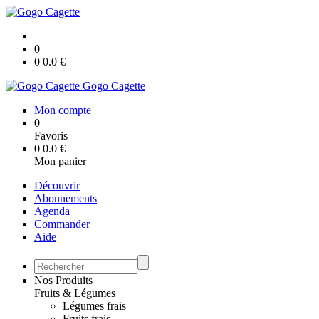
0
0
0.0
€
Gogo Cagette
Mon compte
0
Favoris
0
0.0
€
Mon panier
Découvrir
Abonnements
Agenda
Commander
Aide
Nos Produits
Fruits & Légumes
Légumes frais
Fruits frais