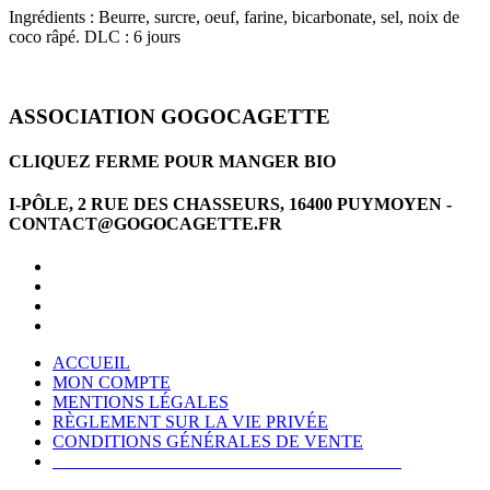
Ingrédients : Beurre, surcre, oeuf, farine, bicarbonate, sel, noix de
coco râpé. DLC : 6 jours
ASSOCIATION GOGOCAGETTE
CLIQUEZ FERME POUR MANGER BIO
I-PÔLE, 2 RUE DES CHASSEURS, 16400 PUYMOYEN -
CONTACT@GOGOCAGETTE.FR
ACCUEIL
MON COMPTE
MENTIONS LÉGALES
RÈGLEMENT SUR LA VIE PRIVÉE
CONDITIONS GÉNÉRALES DE VENTE
CONDITIONS GÉNÉRALES D'UTILISATION