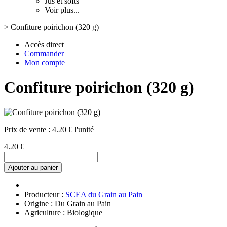
Jus et softs
Voir plus...
>
Confiture poirichon (320 g)
Accès direct
Commander
Mon compte
Confiture poirichon (320 g)
Prix de vente :
4.20 € l'unité
4.20 €
Ajouter au panier
Producteur :
SCEA du Grain au Pain
Origine : Du Grain au Pain
Agriculture : Biologique