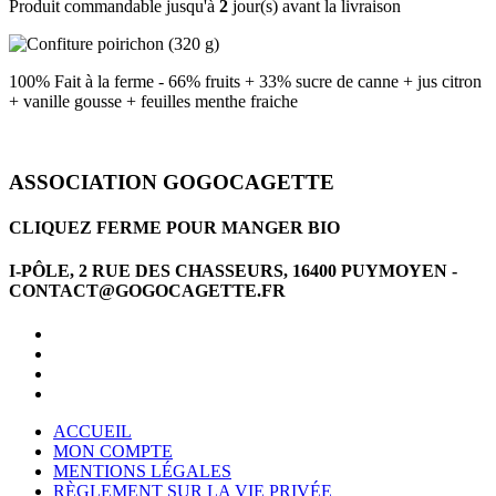
Produit commandable jusqu'à
2
jour(s) avant la livraison
100% Fait à la ferme - 66% fruits + 33% sucre de canne + jus citron
+ vanille gousse + feuilles menthe fraiche
ASSOCIATION GOGOCAGETTE
CLIQUEZ FERME POUR MANGER BIO
I-PÔLE, 2 RUE DES CHASSEURS, 16400 PUYMOYEN -
CONTACT@GOGOCAGETTE.FR
ACCUEIL
MON COMPTE
MENTIONS LÉGALES
RÈGLEMENT SUR LA VIE PRIVÉE