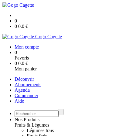
0
0
0.0
€
Gogo Cagette
Mon compte
0
Favoris
0
0.0
€
Mon panier
Découvrir
Abonnements
Agenda
Commander
Aide
Nos Produits
Fruits & Légumes
Légumes frais
Fruits frais