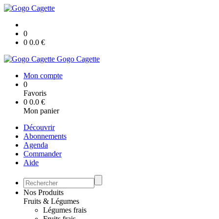
0
0
0.0
€
Gogo Cagette
Mon compte
0
Favoris
0
0.0
€
Mon panier
Découvrir
Abonnements
Agenda
Commander
Aide
Nos Produits
Fruits & Légumes
Légumes frais
Fruits frais