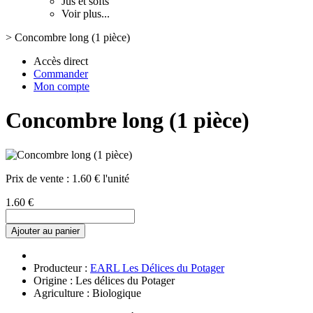
Jus et softs
Voir plus...
>
Concombre long (1 pièce)
Accès direct
Commander
Mon compte
Concombre long (1 pièce)
Prix de vente :
1.60 € l'unité
1.60 €
Ajouter au panier
Producteur :
EARL Les Délices du Potager
Origine : Les délices du Potager
Agriculture : Biologique