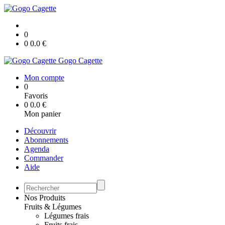
0
0
0.0
€
Gogo Cagette
Mon compte
0
Favoris
0
0.0
€
Mon panier
Découvrir
Abonnements
Agenda
Commander
Aide
Nos Produits
Fruits & Légumes
Légumes frais
Fruits frais