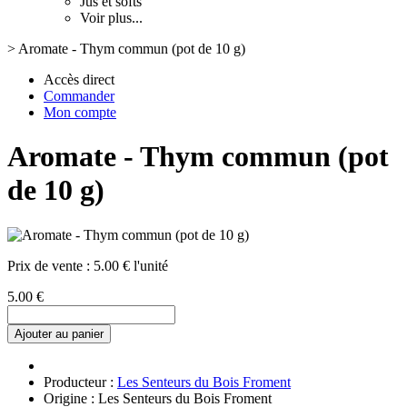
Jus et softs
Voir plus...
>
Aromate - Thym commun (pot de 10 g)
Accès direct
Commander
Mon compte
Aromate - Thym commun (pot
de 10 g)
Prix de vente :
5.00 € l'unité
5.00 €
Ajouter au panier
Producteur :
Les Senteurs du Bois Froment
Origine : Les Senteurs du Bois Froment