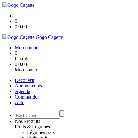
0
0
0.0
€
Gogo Cagette
Mon compte
0
Favoris
0
0.0
€
Mon panier
Découvrir
Abonnements
Agenda
Commander
Aide
Nos Produits
Fruits & Légumes
Légumes frais
Fruits frais